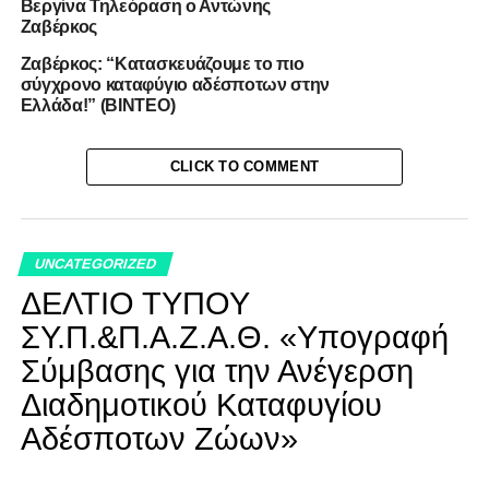
Βεργίνα Τηλεόραση ο Αντώνης
Ζαβέρκος
Ζαβέρκος: “Κατασκευάζουμε το πιο
σύγχρονο καταφύγιο αδέσποτων στην
Ελλάδα!” (ΒΙΝΤΕΟ)
CLICK TO COMMENT
UNCATEGORIZED
ΔΕΛΤΙΟ ΤΥΠΟΥ
ΣΥ.Π.&Π.Α.Ζ.Α.Θ. «Υπογραφή
Σύμβασης για την Ανέγερση
Διαδημοτικού Καταφυγίου
Αδέσποτων Ζώων»