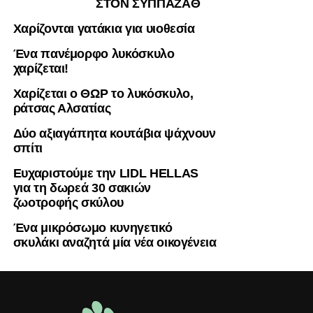
ΣΤΟΝ ΣΥΠΠΑΖΑΘ
Χαρίζονται γατάκια για υιοθεσία
Ένα πανέμορφο λυκόσκυλο
χαρίζεται!
Χαρίζεται ο ΘΩΡ το λυκόσκυλο,
ράτσας Αλσατίας
Δύο αξιαγάπητα κουτάβια ψάχνουν
σπίτι
Ευχαριστούμε την LIDL HELLAS
για τη δωρεά 30 σακιών
ζωοτροφής σκύλου
Ένα μικρόσωμο κυνηγετικό
σκυλάκι αναζητά μία νέα οικογένεια