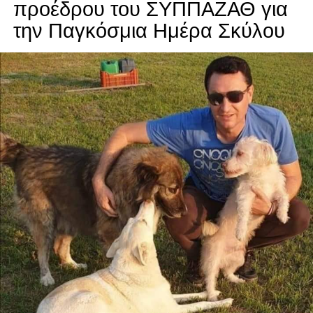
προέδρου του ΣΥΠΠΑΖΑΘ για
την Παγκόσμια Ημέρα Σκύλου