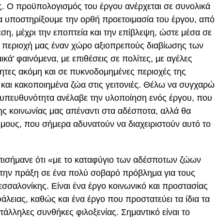
τες. Ο προϋπολογισμός του έργου ανέρχεται σε συνολικά
 υποστηρίξουμε την ορθή προετοιμασία του έργου, από
εση, μέχρι την εποπτεία και την επίβλεψη, ώστε μέσα σε
ν περιοχή μας έναν χώρο αξιοπρεπούς διαβίωσης των
κά’ φαινόμενα, με επιθέσεις σε πολίτες, με αγέλες
ητες ακόμη και σε πυκνοδομημένες περιοχές της
και κακοποιημένα ζώα στις γειτονιές. Θέλω να συγχαρώ
υπευθυνότητα ανέλαβε την υλοποίηση ενός έργου, που
ης κοινωνίας μας απέναντι στα αδέσποτα, αλλά θα
ήμους, που σήμερα αδυνατούν να διαχειριστούν αυτό το
πισήμανε ότι «με το καταφύγιο των αδέσποτων ζώων
την πράξη σε ένα πολύ σοβαρό πρόβλημα για τους
σσαλονίκης. Είναι ένα έργο κοινωνικό και προστασίας
φάλειας, καθώς και ένα έργο που προστατεύει τα ίδια τα
άλληλες συνθήκες φιλοξενίας. Σημαντικό είναι το