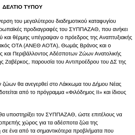
ΔΕΛΤΙΟ ΤΥΠΟΥ
γερση του μεγαλύτερου διαδημοτικού καταφυγίου
ρωπαϊκές προδιαγραφές του ΣΥΠΠΑΖΑΘ, που ανήκει
ύ και θέρμης υπέγραψαν ο πρόεδρος της Αναπτυξιακής
ακός ΟΤΑ (ΑΝΕΘ ΑΟΤΑ), Θωμάς Βράνος και ο
ς και Περιβάλλοντος Αδέσποτων Ζώων Ανατολικής
 Ζαβέρκος, παρουσία του Αντιπροέδρου του ΔΣ της
ν ζώων θα ανεγερθεί στο Λάκκωμα του Δήμου Νέας
οτείται από το πρόγραμμα «Φιλόδημος ΙΙ» και ίδιους
θα υποστηρίξει τον ΣΥΠΠΑΖΑΘ, ώστε επιτέλους να
ιοπρεπής χώρος για τα αδέσποτα ζώα της
ση σε ένα από τα σημαντικότερα προβλήματα που