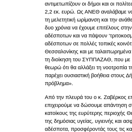
αντιμετωπίζουν οι δήμοι και οι πολί
2,2 εκ. ευρώ. Ως ΑΝΕΘ αναλάβαμε να
τη μελετητική ωρίμανση και την ανάθ
δυο χρόνια να έχουμε επιτέλους στη
αδέσποτων και να πάψουν ‘τριτοκοσμι
αδέσποτων σε πολλές τοπικές κοινότ
Θεσσαλονίκης και με ταλαιπωρημένα 
τη διοίκηση του ΣΥΠΠΑΖΑΘ, που με 
θεωρώ ότι θα αλλάξει τη νοοτροπία τ
παρέχει ουσιαστική βοήθεια στους Δ
πρόβλημα».
Από την πλευρά του ο κ. Ζαβέρκος ε
επιχειρούμε να δώσουμε απάντηση σ
κατοίκους της ευρύτερης περιοχής Θε
της δημόσιας υγείας, υγιεινής και ασ
αδέσποτα, προσφέροντάς τους τις κατ