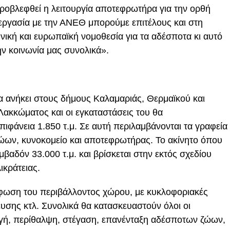
 προβλεφθεί η λειτουργία αποτεφρωτήρα για την ορθή
εργασία με την ΑΝΕΘ μπορούμε επιτέλους και στη
ική και ευρωπαϊκή νομοθεσία για τα αδέσποτα κι αυτό
ην κοινωνία μας συνολικά».
ανήκει στους δήμους Καλαμαριάς, Θερμαϊκού και
Λακκώματος και οι εγκαταστάσεις του θα
ιφάνεια 1.850 τ.μ. Σε αυτή περιλαμβάνονται τα γραφεία
ώων, κυνοκομείο και αποτεφρωτήρας. Το ακίνητο όπου
μβαδόν 33.000 τ.μ. και βρίσκεται στην εκτός σχεδίου
ικράτειας.
ρφωση του περιβάλλοντος χώρου, με κυκλοφοριακές
υσης κτλ. Συνολικά θα κατασκευαστούν όλοι οι
ογή, περίθαλψη, στέγαση, επανένταξη αδέσποτων ζώων,