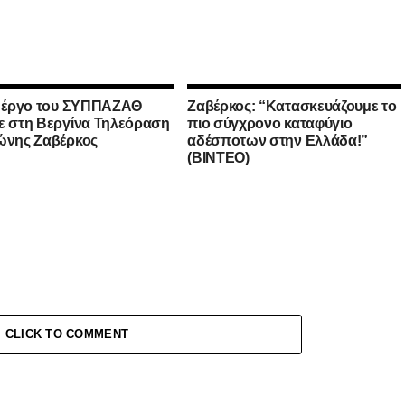
ο έργο του ΣΥΠΠΑΖΑΘ
Ζαβέρκος: “Κατασκευάζουμε το
ε στη Βεργίνα Τηλεόραση
πιο σύγχρονο καταφύγιο
ώνης Ζαβέρκος
αδέσποτων στην Ελλάδα!”
(ΒΙΝΤΕΟ)
CLICK TO COMMENT