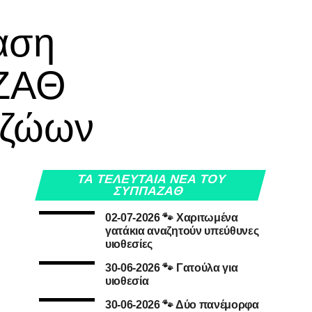
αση
ΖΑΘ
 ζώων
ΤΑ ΤΕΛΕΥΤΑΙΑ ΝΕΑ ΤΟΥ
ΣΥΠΠΑΖΑΘ
02-07-2026 🐾 Χαριτωμένα
γατάκια αναζητούν υπεύθυνες
υιοθεσίες
30-06-2026 🐾 Γατούλα για
υιοθεσία
30-06-2026 🐾 Δύο πανέμορφα