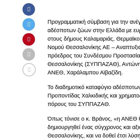
Προγραμματική σύμβαση για την ανέ
αδέσποτων ζώων στην Ελλάδα με ευ
στους δήμους Καλαμαριάς, Θερμαϊκο
Νομού Θεσσαλονίκης ΑΕ – Αναπτυξι
πρόεδρος του Συνδέσμου Προστασία
Θεσσαλονίκης (ΣΥΠΠΑΖΑΘ), Αντώνης
ΑΝΕΘ, Χαράλαμπου Αϊβαζίδη.
Το διαδημοτικό καταφύγιο αδέσποτω
Προποντίδας Χαλκιδικής και χρηματοδ
πόρους του ΣΥΠΠΑΖΑΘ.
Όπως τόνισε ο κ. Βράνος, «η ΑΝΕΘ 
δημιουργηθεί ένας σύγχρονος και αξ
Θεσσαλονίκης, και να δοθεί έτσι λύ