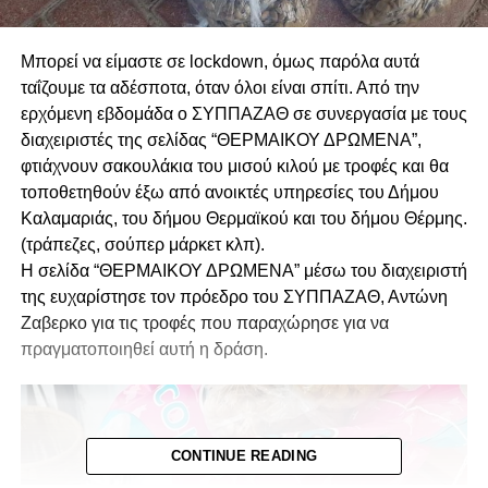
Μπορεί να είμαστε σε lockdown, όμως παρόλα αυτά
ταΐζουμε τα αδέσποτα, όταν όλοι είναι σπίτι.
Από την
ερχόμενη εβδομάδα ο ΣΥΠΠΑΖΑΘ σε συνεργασία με τους
διαχειριστές της σελίδας “ΘΕΡΜΑΙΚΟΥ ΔΡΩΜΕΝΑ”,
φτιάχνουν σακουλάκια του μισού κιλού με τροφές και θα
τοποθετηθούν έξω από ανοικτές υπηρεσίες του Δήμου
Καλαμαριάς, του δήμου Θερμαϊκού και του δήμου Θέρμης.
(τράπεζες, σούπερ μάρκετ κλπ).
Η σελίδα “ΘΕΡΜΑΙΚΟΥ ΔΡΩΜΕΝΑ” μέσω του διαχειριστή
της ευχαρίστησε τον πρόεδρο του ΣΥΠΠΑΖΑΘ, Αντώνη
Ζαβερκο για τις τροφές που παραχώρησε για να
πραγματοποιηθεί αυτή η δράση.
CONTINUE READING