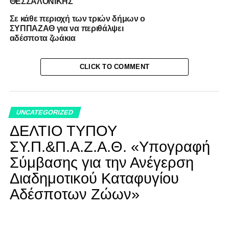
ΘΕΣΣΑΛΟΝΙΚΗΣ
Σε κάθε περιοχή των τριών δήμων ο
ΣΥΠΠΑΖΑΘ για να περιθάλψει
αδέσποτα ζωάκια
CLICK TO COMMENT
UNCATEGORIZED
ΔΕΛΤΙΟ ΤΥΠΟΥ
ΣΥ.Π.&Π.Α.Ζ.Α.Θ. «Υπογραφή
Σύμβασης για την Ανέγερση
Διαδημοτικού Καταφυγίου
Αδέσποτων Ζώων»