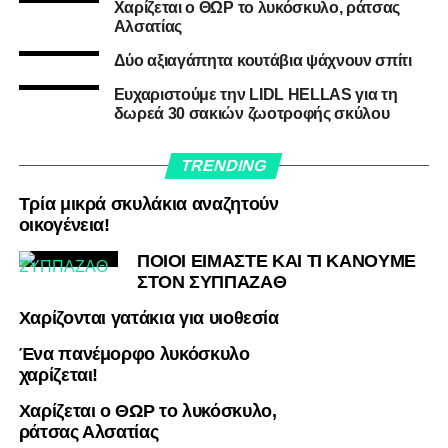
Χαρίζεται ο ΘΩΡ το λυκόσκυλο, ράτσας
Αλσατίας
Δύο αξιαγάπητα κουτάβια ψάχνουν σπίτι
Ευχαριστούμε την LIDL HELLAS για τη
δωρεά 30 σακιών ζωοτροφής σκύλου
TRENDING
Τρία μικρά σκυλάκια αναζητούν
οικογένεια!
ΠΟΙΟΙ ΕΙΜΑΣΤΕ ΚΑΙ ΤΙ ΚΑΝΟΥΜΕ
ΣΤΟΝ ΣΥΠΠΑΖΑΘ
Χαρίζονται γατάκια για υιοθεσία
Ένα πανέμορφο λυκόσκυλο
χαρίζεται!
Χαρίζεται ο ΘΩΡ το λυκόσκυλο,
ράτσας Αλσατίας