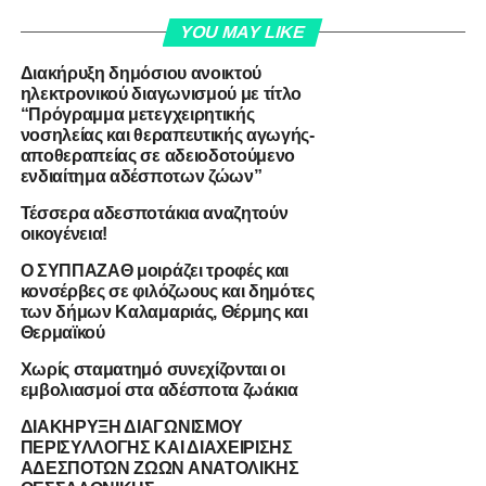
YOU MAY LIKE
Διακήρυξη δημόσιου ανοικτού
ηλεκτρονικού διαγωνισμού με τίτλο
“Πρόγραμμα μετεγχειρητικής
νοσηλείας και θεραπευτικής αγωγής-
αποθεραπείας σε αδειοδοτούμενο
ενδιαίτημα αδέσποτων ζώων”
Τέσσερα αδεσποτάκια αναζητούν
οικογένεια!
Ο ΣΥΠΠΑΖΑΘ μοιράζει τροφές και
κονσέρβες σε φιλόζωους και δημότες
των δήμων Καλαμαριάς, Θέρμης και
Θερμαϊκού
Χωρίς σταματημό συνεχίζονται οι
εμβολιασμοί στα αδέσποτα ζωάκια
ΔΙΑΚΗΡΥΞΗ ΔΙΑΓΩΝΙΣΜΟΥ
ΠΕΡΙΣΥΛΛΟΓΗΣ ΚΑΙ ΔΙΑΧΕΙΡΙΣΗΣ
ΑΔΕΣΠΟΤΩΝ ΖΩΩΝ ΑΝΑΤΟΛΙΚΗΣ