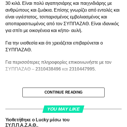
30 κιλά.
Είναι πολύ αγαπησιάρης και παιχνιδιάρης με
ανθρώπους και ζωάκια. Επίσης γνωρίζει από εντολές και
είναι υγιέστατος, τσιπαρισμένος εμβολιασμένος και
αποπαρασιτωμένος από τον ΣΥΠΠΑΖΑΘ. Είναι ιδανικός
για σπίτι με οικογένεια και κήπο- αυλή.
Για την υιοθεσία και ότι χρειάζεται επιβαρύνεται ο
ΣΥΠΠΑΖΑΘ.
Για περισσότερες πληροφορίες επικοινωνήστε με τον
ΣΥΠΠΑΖΑΘ –
2310438496
και
2310447995.
CONTINUE READING
YOU MAY LIKE
Υιοθετήθηκε ο Lucky μέσω του
ΣΥ.Π.Π.Α.Ζ.Α.Θ..