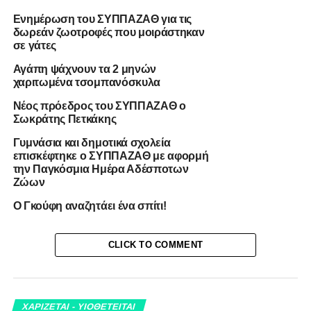
Ενημέρωση του ΣΥΠΠΑΖΑΘ για τις
δωρεάν ζωοτροφές που μοιράστηκαν
σε γάτες
Αγάπη ψάχνουν τα 2 μηνών
χαριτωμένα τσομπανόσκυλα
Νέος πρόεδρος του ΣΥΠΠΑΖΑΘ ο
Σωκράτης Πετκάκης
Γυμνάσια και δημοτικά σχολεία
επισκέφτηκε ο ΣΥΠΠΑΖΑΘ με αφορμή
την Παγκόσμια Ημέρα Αδέσποτων
Ζώων
Ο Γκούφη αναζητάει ένα σπίτι!
CLICK TO COMMENT
ΧΑΡΙΖΕΤΑΙ - ΥΙΟΘΕΤΕΙΤΑΙ