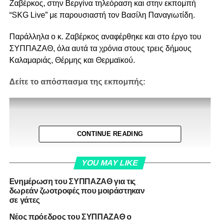
Ζαβέρκος, στην Βεργίνα τηλεόραση και στην εκπομπή
“SKG Live” με παρουσιαστή τον Βασίλη Παναγιωτίδη.
Παράλληλα ο κ. Ζαβέρκος αναφέρθηκε και στο έργο του
ΣΥΠΠΑΖΑΘ, όλα αυτά τα χρόνια στους τρεις δήμους
Καλαμαριάς, Θέρμης και Θερμαϊκού.
Δείτε το απόσπασμα της εκπομπής:
CONTINUE READING
YOU MAY LIKE
Ενημέρωση του ΣΥΠΠΑΖΑΘ για τις
δωρεάν ζωοτροφές που μοιράστηκαν
σε γάτες
Νέος πρόεδρος του ΣΥΠΠΑΖΑΘ ο