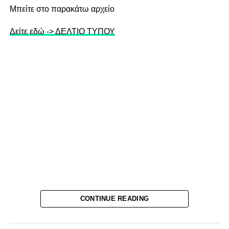
Mπείτε στο παρακάτω αρχείο
Δείτε εδώ -> ΔΕΛΤΙΟ ΤΥΠΟΥ
CONTINUE READING