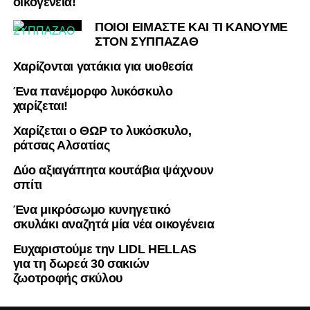
οικογένεια!
ΠΟΙΟΙ ΕΙΜΑΣΤΕ ΚΑΙ ΤΙ ΚΑΝΟΥΜΕ
ΣΤΟΝ ΣΥΠΠΑΖΑΘ
Χαρίζονται γατάκια για υιοθεσία
Ένα πανέμορφο λυκόσκυλο
χαρίζεται!
Χαρίζεται ο ΘΩΡ το λυκόσκυλο,
ράτσας Αλσατίας
Δύο αξιαγάπητα κουτάβια ψάχνουν
σπίτι
Ένα μικρόσωμο κυνηγετικό
σκυλάκι αναζητά μία νέα οικογένεια
Ευχαριστούμε την LIDL HELLAS
για τη δωρεά 30 σακιών
ζωοτροφής σκύλου