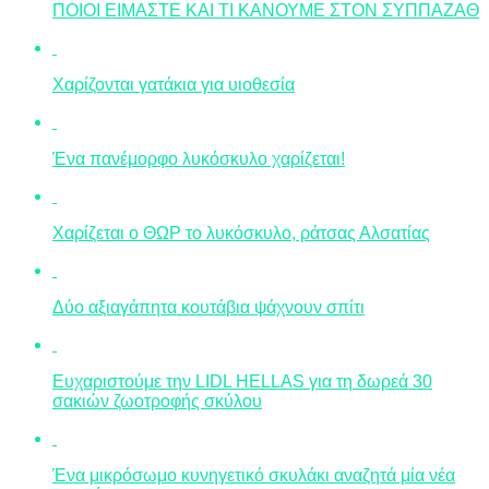
ΠΟΙΟΙ ΕΙΜΑΣΤΕ ΚΑΙ ΤΙ ΚΑΝΟΥΜΕ ΣΤΟΝ ΣΥΠΠΑΖΑΘ
Χαρίζονται γατάκια για υιοθεσία
Ένα πανέμορφο λυκόσκυλο χαρίζεται!
Χαρίζεται ο ΘΩΡ το λυκόσκυλο, ράτσας Αλσατίας
Δύο αξιαγάπητα κουτάβια ψάχνουν σπίτι
Ευχαριστούμε την LIDL HELLAS για τη δωρεά 30
σακιών ζωοτροφής σκύλου
Ένα μικρόσωμο κυνηγετικό σκυλάκι αναζητά μία νέα