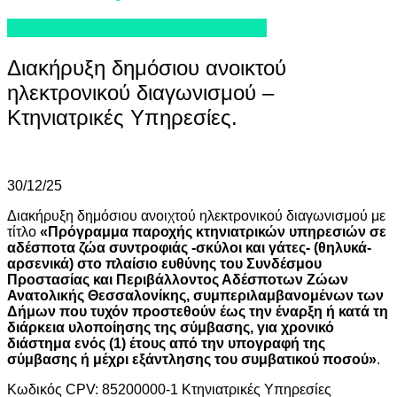
ΠΡΟΚΗΡΥΞΕΙΣ - ΔΗΜΟΣΙΕΥΣΕΙΣ
Διακήρυξη δημόσιου ανοικτού
ηλεκτρονικού διαγωνισμού –
Κτηνιατρικές Υπηρεσίες.
30/12/25
Διακήρυξη δημόσιου ανοιχτού ηλεκτρονικού διαγωνισμού με
τίτλο
«Πρόγραμμα παροχής κτηνιατρικών υπηρεσιών σε
αδέσποτα ζώα συντροφιάς -σκύλοι και γάτες- (θηλυκά-
αρσενικά) στο πλαίσιο ευθύνης
του
Συνδέσμου
Προστασίας και Περιβάλλοντος Αδέσποτων Ζώων
Ανατολικής Θεσσαλονίκης, συμπεριλαμβανομένων των
Δήμων που τυχόν προστεθούν έως την έναρξη ή κατά τη
διάρκεια υλοποίησης της σύμβασης, για χρονικό
διάστημα ενός (1) έτους από την υπογραφή της
σύμβασης ή μέχρι εξάντλησης του συμβατικού ποσού»
.
Κωδικός CPV: 85200000-1 Κτηνιατρικές Υπηρεσίες