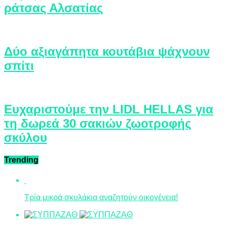
ράτσας Αλσατίας
Δύο αξιαγάπητα κουτάβια ψάχνουν
σπίτι
Ευχαριστούμε την LIDL HELLAS για
τη δωρεά 30 σακιών ζωοτροφής
σκύλου
Trending
Τρία μικρά σκυλάκια αναζητούν οικογένεια!