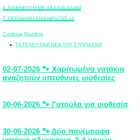
6. ΔΙΑΚΗΡΥΞΗ ΜΕ ΑΔΑ ΚΑΙ ΑΔΑΜ
7. ΠΕΡΙΛΗΨΗ ΔΙΑΚΗΡΥΞΗΣ.s1
Continue Reading
ΤΑ ΤΕΛΕΥΤΑΙΑ ΝΕΑ ΤΟΥ ΣΥΠΠΑΖΑΘ
02-07-2026 🐾 Χαριτωμένα γατάκια
αναζητούν υπεύθυνες υιοθεσίες
30-06-2026 🐾 Γατούλα για υιοθεσία
30-06-2026 🐾 Δύο πανέμορφα
γατάκια αδερφάκια, 3-4 μηνών