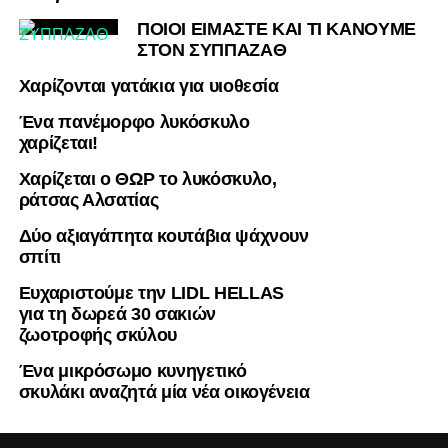
ΠΟΙΟΙ ΕΙΜΑΣΤΕ ΚΑΙ ΤΙ ΚΑΝΟΥΜΕ
ΣΤΟΝ ΣΥΠΠΑΖΑΘ
Χαρίζονται γατάκια για υιοθεσία
Ένα πανέμορφο λυκόσκυλο
χαρίζεται!
Χαρίζεται ο ΘΩΡ το λυκόσκυλο,
ράτσας Αλσατίας
Δύο αξιαγάπητα κουτάβια ψάχνουν
σπίτι
Ευχαριστούμε την LIDL HELLAS
για τη δωρεά 30 σακιών
ζωοτροφής σκύλου
Ένα μικρόσωμο κυνηγετικό
σκυλάκι αναζητά μία νέα οικογένεια