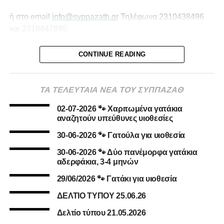
ή στο email
info@syppazath.gr
Τηλέφωνα 2310438496
και 2310447995
CONTINUE READING
ΤΑ ΤΕΛΕΥΤΑΙΑ ΝΕΑ ΤΟΥ ΣΥΠΠΑΖΑΘ
02-07-2026 🐾 Χαριτωμένα γατάκια
αναζητούν υπεύθυνες υιοθεσίες
30-06-2026 🐾 Γατούλα για υιοθεσία
30-06-2026 🐾 Δύο πανέμορφα γατάκια
αδερφάκια, 3-4 μηνών
29/06/2026 🐾 Γατάκι για υιοθεσία
ΔΕΛΤΙΟ ΤΥΠΟΥ 25.06.26
Δελτίο τύπου 21.05.2026