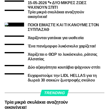
15-05-2026 🐾 ΔΥΟ ΜΙΚΡΕΣ ΖΩΕΣ
ΨΑΧΝΟΥΝ ΣΠΙΤΙ
Τρία μικρά σκυλάκια αναζητούν
οικογένεια!
ΠΟΙΟΙ ΕΙΜΑΣΤΕ ΚΑΙ ΤΙ ΚΑΝΟΥΜΕ ΣΤΟΝ
ΣΥΠΠΑΖΑΘ
Χαρίζονται γατάκια για υιοθεσία
Ένα πανέμορφο λυκόσκυλο χαρίζεται!
Χαρίζεται ο ΘΩΡ το λυκόσκυλο, ράτσας
Αλσατίας
Δύο αξιαγάπητα κουτάβια ψάχνουν σπίτι
Ευχαριστούμε την LIDL HELLAS για τη
δωρεά 30 σακιών ζωοτροφής σκύλου
TRENDING
Τρία μικρά σκυλάκια αναζητούν
οικογένεια!