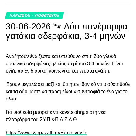
ΧΑΡΙΖΕΤΑΙ - ΥΙΟΘΕΤΕΙΤΑΙ
30-06-2026 🐾 Δύο πανέμορφα
γατάκια αδερφάκια, 3-4 μηνών
Αναζητούν ένα ζεστό και υπεύθυνο σπίτι δύο γλυκά
αρσενικά αδερφάκια, ηλικίας περίπου 3-4 μηνών. Είναι
υγιή, παιχνιδιάρικα, κοινωνικά και γεμάτα αγάπη.
Έχουν μεγαλώσει μαζί και θα ήταν ιδανικό να υιοθετηθούν
και τα δύο, ώστε να παραμείνουν συντροφιά το ένα για το
άλλο.
Για υιοθεσία μπορείτε να κάνετε αίτημα στη νέα
πλατφόρμα του ΣΥ.Π.&Π.Α.Ζ.Α.Θ.
https://www.syppazath.gr/Επικοινωνία