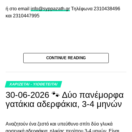
ή στο email
info@syppazath.gr
Τηλέφωνα 2310438496
και 2310447995
CONTINUE READING
ΧΑΡΙΖΕΤΑΙ - ΥΙΟΘΕΤΕΙΤΑΙ
30-06-2026 🐾 Δύο πανέμορφα
γατάκια αδερφάκια, 3-4 μηνών
Αναζητούν ένα ζεστό και υπεύθυνο σπίτι δύο γλυκά
αρσενικά αδερφάκια, ηλικίας περίπου 3-4 μηνών. Είναι