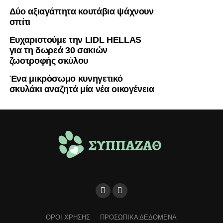
Δύο αξιαγάπητα κουτάβια ψάχνουν
σπίτι
Ευχαριστούμε την LIDL HELLAS
για τη δωρεά 30 σακιών
ζωοτροφής σκύλου
Ένα μικρόσωμο κυνηγετικό
σκυλάκι αναζητά μία νέα οικογένεια
ΟΡΟΙ ΧΡΗΣΗΣ
ΠΡΟΣΩΠΙΚΑ ΔΕΔΟΜΕΝΑ