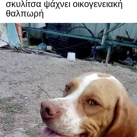
σκυλίτσα ψάχνει οικογενειακή
θαλπωρή