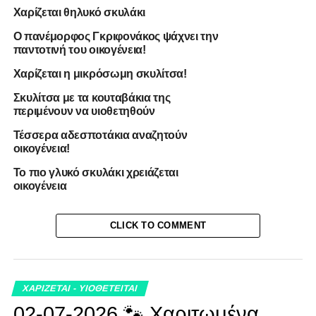
Χαρίζεται θηλυκό σκυλάκι
Ο πανέμορφος Γκριφονάκος ψάχνει την
παντοτινή του οικογένεια!
Χαρίζεται η μικρόσωμη σκυλίτσα!
Σκυλίτσα με τα κουταβάκια της
περιμένουν να υιοθετηθούν
Τέσσερα αδεσποτάκια αναζητούν
οικογένεια!
Το πιο γλυκό σκυλάκι χρειάζεται
οικογένεια
CLICK TO COMMENT
ΧΑΡΙΖΕΤΑΙ - ΥΙΟΘΕΤΕΙΤΑΙ
02-07-2026 🐾 Χαριτωμένα