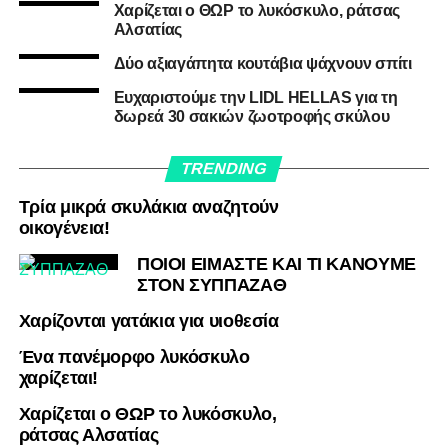
Χαρίζεται ο ΘΩΡ το λυκόσκυλο, ράτσας
Αλσατίας
Δύο αξιαγάπητα κουτάβια ψάχνουν σπίτι
Ευχαριστούμε την LIDL HELLAS για τη
δωρεά 30 σακιών ζωοτροφής σκύλου
TRENDING
Τρία μικρά σκυλάκια αναζητούν
οικογένεια!
ΠΟΙΟΙ ΕΙΜΑΣΤΕ ΚΑΙ ΤΙ ΚΑΝΟΥΜΕ
ΣΤΟΝ ΣΥΠΠΑΖΑΘ
Χαρίζονται γατάκια για υιοθεσία
Ένα πανέμορφο λυκόσκυλο
χαρίζεται!
Χαρίζεται ο ΘΩΡ το λυκόσκυλο,
ράτσας Αλσατίας