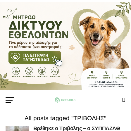
All posts tagged "ΤΡΙΒΟΛΗΣ"
Βρέθηκε ο Τριβόλης – ο ΣΥΠΠΑΖΑΘ