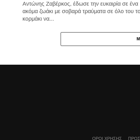
Αντώνης Ζαβέρκος, έδωσε την ευκαιρία σε ένα
ακόμα ζωάκι με σοβαρά τραύματα σε όλο του τ
κορμάκι να...
M
ΟΡΟΙ ΧΡΗΣΗΣ
ΠΡΟΣ