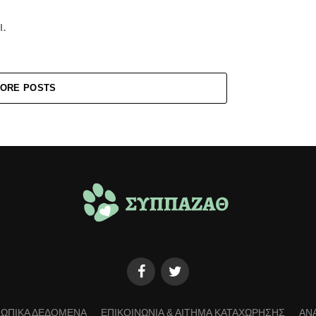
ι.
ORE POSTS
ΩΠΙΚΑ ΔΕΔΟΜΕΝΑ
ΕΠΙΚΟΙΝΩΝΙΑ & ΑΙΤΗΜΑ ΚΑΤΑΧΩΡΗΣΗΣ
ΑΝ