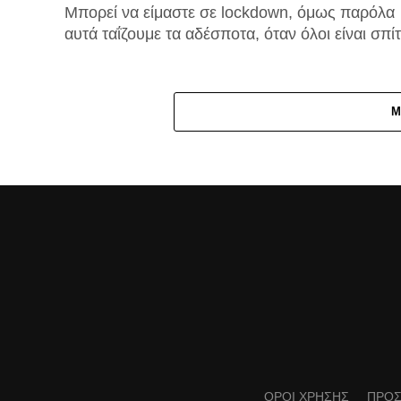
Μπορεί να είμαστε σε lockdown, όμως παρόλα
αυτά ταΐζουμε τα αδέσποτα, όταν όλοι είναι σπίτ
M
ΟΡΟΙ ΧΡΗΣΗΣ
ΠΡΟΣ