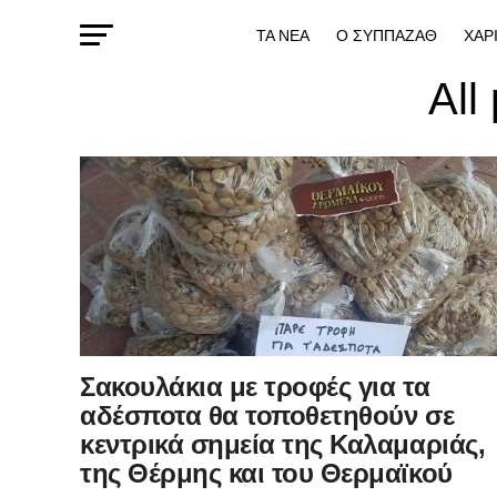
ΤΑ ΝΕΑ
Ο ΣΥΠΠΑΖΑΘ
ΧΑΡ
All
Σακουλάκια με τροφές για τα
αδέσποτα θα τοποθετηθούν σε
κεντρικά σημεία της Καλαμαριάς,
της Θέρμης και του Θερμαϊκού