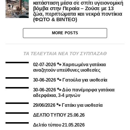
κατάσταση μέσα σε σπίτι υγειονομική
βόμβα στην Περαία – Ζούσε με 13
ζώα, περιττώματα και νεκρά ποντίκια
(ΦΩΤΟ & ΒΙΝΤΕΟ)
MORE POSTS
ΤΑ ΤΕΛΕΥΤΑΙΑ ΝΕΑ ΤΟΥ ΣΥΠΠΑΖΑΘ
02-07-2026 🐾 Χαριτωμένα γατάκια
αναζητούν υπεύθυνες υιοθεσίες
30-06-2026 🐾 Γατούλα για υιοθεσία
30-06-2026 🐾 Δύο πανέμορφα γατάκια
αδερφάκια, 3-4 μηνών
29/06/2026 🐾 Γατάκι για υιοθεσία
ΔΕΛΤΙΟ ΤΥΠΟΥ 25.06.26
Δελτίο τύπου 21.05.2026