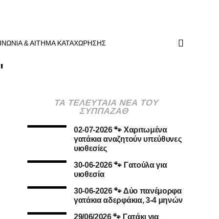
ΙΝΩΝΙΑ & ΑΙΤΗΜΑ ΚΑΤΑΧΩΡΗΣΗΣ
"
ΤΑ ΤΕΛΕΥΤΑΙΑ ΝΕΑ ΤΟΥ
ΣΥΠΠΑΖΑΘ
02-07-2026 🐾 Χαριτωμένα
γατάκια αναζητούν υπεύθυνες
υιοθεσίες
30-06-2026 🐾 Γατούλα για
υιοθεσία
30-06-2026 🐾 Δύο πανέμορφα
γατάκια αδερφάκια, 3-4 μηνών
29/06/2026 🐾 Γατάκι για