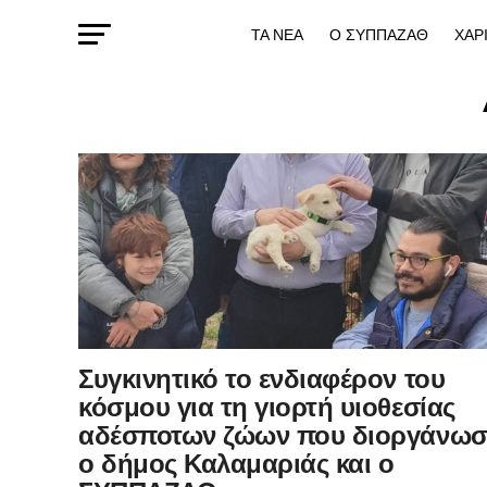
ΤΑ ΝΕΑ
Ο ΣΥΠΠΑΖΑΘ
ΧΑΡ
Συγκινητικό το ενδιαφέρον του
κόσμου για τη γιορτή υιοθεσίας
αδέσποτων ζώων που διοργάνωσ
ο δήμος Καλαμαριάς και ο