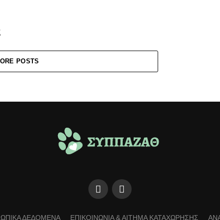
ς
..
ORE POSTS
ΩΠΙΚΑ ΔΕΔΟΜΕΝΑ
ΕΠΙΚΟΙΝΩΝΙΑ & ΑΙΤΗΜΑ ΚΑΤΑΧΩΡΗΣΗΣ
ΑΝ