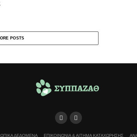
ς
ORE POSTS
ΩΠΙΚΑ ΔΕΔΟΜΕΝΑ
ΕΠΙΚΟΙΝΩΝΙΑ & ΑΙΤΗΜΑ ΚΑΤΑΧΩΡΗΣΗΣ
ΑΝ