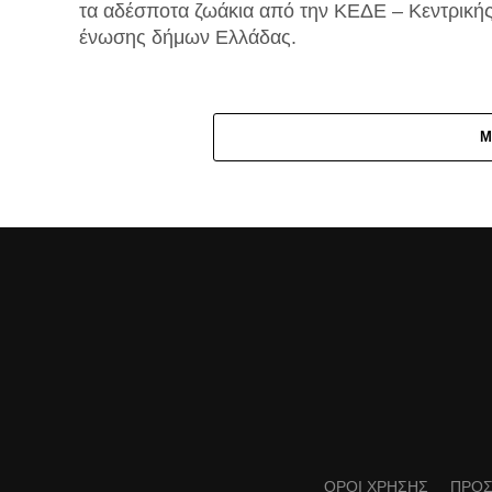
τα αδέσποτα ζωάκια από την ΚΕΔΕ – Κεντρική
ένωσης δήμων Ελλάδας.
M
ΟΡΟΙ ΧΡΗΣΗΣ
ΠΡΟΣ