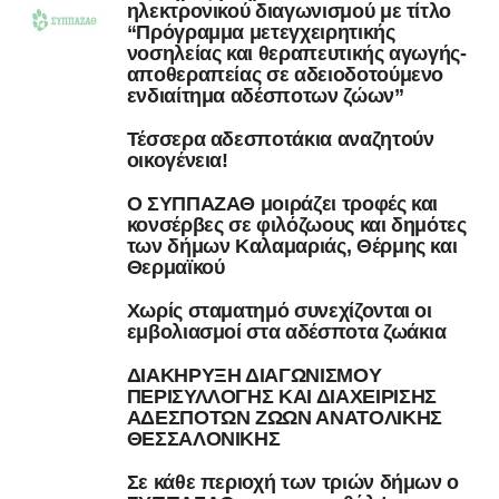
ηλεκτρονικού διαγωνισμού με τίτλο
“Πρόγραμμα μετεγχειρητικής
νοσηλείας και θεραπευτικής αγωγής-
αποθεραπείας σε αδειοδοτούμενο
ενδιαίτημα αδέσποτων ζώων”
Τέσσερα αδεσποτάκια αναζητούν
οικογένεια!
Ο ΣΥΠΠΑΖΑΘ μοιράζει τροφές και
κονσέρβες σε φιλόζωους και δημότες
των δήμων Καλαμαριάς, Θέρμης και
Θερμαϊκού
Χωρίς σταματημό συνεχίζονται οι
εμβολιασμοί στα αδέσποτα ζωάκια
ΔΙΑΚΗΡΥΞΗ ΔΙΑΓΩΝΙΣΜΟΥ
ΠΕΡΙΣΥΛΛΟΓΗΣ ΚΑΙ ΔΙΑΧΕΙΡΙΣΗΣ
ΑΔΕΣΠΟΤΩΝ ΖΩΩΝ ΑΝΑΤΟΛΙΚΗΣ
ΘΕΣΣΑΛΟΝΙΚΗΣ
Σε κάθε περιοχή των τριών δήμων ο