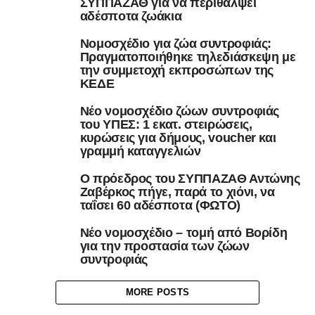
ΣΥΠΠΑΖΑΘ για να περιθάλψει
αδέσποτα ζωάκια
Νομοσχέδιο για ζώα συντροφιάς:
Πραγματοποιήθηκε τηλεδιάσκεψη με
την συμμετοχή εκπροσώπων της
ΚΕΔΕ
Νέο νομοσχέδιο ζώων συντροφιάς
του ΥΠΕΣ: 1 εκατ. στειρώσεις,
κυρώσεις για δήμους, voucher και
γραμμή καταγγελιών
Ο πρόεδρος του ΣΥΠΠΑΖΑΘ Αντώνης
Ζαβέρκος πήγε, παρά το χιόνι, να
ταΐσει 60 αδέσποτα (ΦΩΤΟ)
Νέο νομοσχέδιο – τομή από Βορίδη
για την προστασία των ζώων
συντροφιάς
MORE POSTS