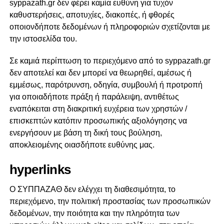
syppazath.gr δεν φέρει καμία ευθύνη για τυχόν
καθυστερήσεις, αποτυχίες, διακοπές, ή φθορές
οποιονδήποτε δεδομένων ή πληροφοριών σχετίζονται με
την ιστοσελίδα του.
Σε καμιά περίπτωση το περιεχόμενο από το syppazath.gr
δεν αποτελεί και δεν μπορεί να θεωρηθεί, αμέσως ή
εμμέσως, παρότρυνση, οδηγία, συμβουλή ή προτροπή
για οποιαδήποτε πράξη ή παράλειψη, αντιθέτως
εναπόκειται στη διακριτική ευχέρεια των χρηστών /
επισκεπτών κατόπιν προσωπικής αξιολόγησης να
ενεργήσουν με βάση τη δική τους βούληση,
αποκλειομένης οιασδήποτε ευθύνης μας.
hyperlinks
Ο ΣΥΠΠΑΖΑΘ δεν ελέγχει τη διαθεσιμότητα, το
περιεχόμενο, την πολιτική προστασίας των προσωπικών
δεδομένων, την ποιότητα και την πληρότητα των