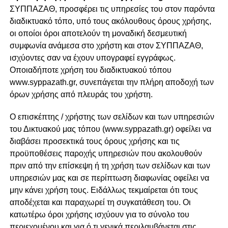
ΣΥΠΠΑΖΑΘ, προσφέρει τις υπηρεσίες του στον παρόντα
διαδικτυακό τόπο, υπό τους ακόλουθους όρους χρήσης,
οι οποίοι όροι αποτελούν τη μοναδική δεσμευτική
συμφωνία ανάμεσα στο χρήστη και στον ΣΥΠΠΑΖΑΘ,
ισχύοντες σαν να έχουν υπογραφεί εγγράφως.
Οποιαδήποτε χρήση του διαδικτυακού τόπου
www.syppazath.gr, συνεπάγεται την πλήρη αποδοχή των
όρων χρήσης από πλευράς του χρήστη.
Ο επισκέπτης / χρήστης των σελίδων και των υπηρεσιών
του Δικτυακού μας τόπου (www.syppazath.gr) οφείλει να
διαβάσει προσεκτικά τους όρους χρήσης και τις
προϋποθέσεις παροχής υπηρεσιών που ακολουθούν
πριν από την επίσκεψη ή τη χρήση των σελίδων και των
υπηρεσιών μας και σε περίπτωση διαφωνίας οφείλει να
μην κάνει χρήση τους. Ειδάλλως τεκμαίρεται ότι τους
αποδέχεται και παραχωρεί τη συγκατάθεση του. Οι
κατωτέρω όροι χρήσης ισχύουν για το σύνολο του
περιεχομένου και για ό,τι γενικά περιλαμβάνεται στις