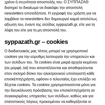
χρόνο ή συχνότητα αποστολής του. Ο ΣΥΠΠΑΖΑΘ
διατηρεί το δικαίωμα να διακόψει την αποστολή
newsletters οποτεδήποτε. Η εγγραφή του χρήστη για να
λαμβάνει τα newsletters δεν δημιουργεί καμιά απολύτως
αξίωση του, έναντι της σελίδας syppazath.gr, είτε για τη
λήψη του είτε για τη μη αποστολή του.
syppazath.gr – cookies
Ο διαδικτυακός μας τόπος μπορεί να χρησιμοποιεί
cookies για την εύρυθμη λειτουργία την υπηρεσιών και
των σελίδων του. Τα cookies είναι μικρά αρχεία κειμένου
(σε μορφή .txt) που αποστέλλονται και αποθηκεύονται
στον σκληρό δίσκο του ηλεκτρονικού υπολογιστή κάθε
επισκέπτη/χρήστη, εφόσον ο τελευταίος έχει επιλέξει να
δέχεται cookies. Τα cookies χρησιμοποιούνται μόνο για
την διευκόλυνση πρόσβασης του επισκέπτη/χρήστη σε
συγκεκριμένες υπηρεσίες των σελίδων, καθώς και για
στατιστικούς λόγους προκειμένου να καθορίζονται οι