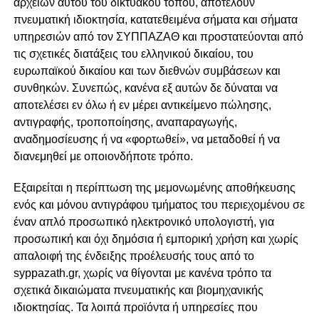
αρχείων αυτού του δικτυακού τόπου, αποτελούν
πνευματική ιδιοκτησία, κατατεθειμένα σήματα και σήματα
υπηρεσιών από τον ΣΥΠΠΑΖΑΘ και προστατεύονται από
τις σχετικές διατάξεις του ελληνικού δικαίου, του
ευρωπαϊκού δικαίου και των διεθνών συμβάσεων και
συνθηκών. Συνεπώς, κανένα εξ αυτών δε δύναται να
αποτελέσει εν όλω ή εν μέρει αντικείμενο πώλησης,
αντιγραφής, τροποποίησης, αναπαραγωγής,
αναδημοσίευσης ή να «φορτωθεί», να μεταδοθεί ή να
διανεμηθεί με οποιονδήποτε τρόπο.
Εξαιρείται η περίπτωση της μεμονωμένης αποθήκευσης
ενός και μόνου αντιγράφου τμήματος του περιεχομένου σε
έναν απλό προσωπικό ηλεκτρονικό υπολογιστή, για
προσωπική και όχι δημόσια ή εμπορική χρήση και χωρίς
απαλοιφή της ένδειξης προέλευσής τους από το
syppazath.gr, χωρίς να θίγονται με κανένα τρόπο τα
σχετικά δικαιώματα πνευματικής και βιομηχανικής
ιδιοκτησίας. Τα λοιπά προϊόντα ή υπηρεσίες που