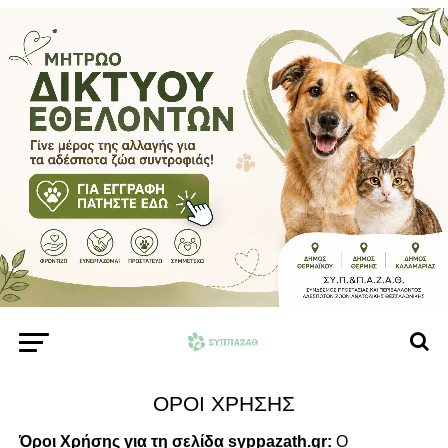
ΟΡΟΙ ΧΡΗΣΗΣ
Όροι Χρήσης για τη σελίδα syppazath.gr:
Ο