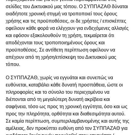
σελίδες του Δικτυακού μας τόπου. Ο ΣΥΠΠΑΖΑΘ δύναται
οιαδήποτε χρονική στιγμή να τροποποιεί τους όρους
χρήσης και τις προϋποθέσεις, οι δε χρήστες / επισκέπτες
οφείλουν κάθε φορά να ελέγχουν για ενδεχόμενες αλλαγές
και εφόσον εξακολουθούν τη χρήση, τεκμαίρεται ότι
αποδέχονται τους τροποποιημένους όρους και
προϋποθέσεις. Σε αντίθετη περίπτωση οφείλουν να
απέχουν από τη χρήση/επίσκεψη του Δικτυακού μας
τόπου.
Ο ΣΥΠΠΑΖΑΘ, χωρίς να εγγυάται και συνεπώς να
ευθύνεται, καταβάλει κάθε δυνατή προσπάθεια, ώστε οι
πληροφορίες και το σύνολο του περιεχομένου να
διέπονται από τη μεγαλύτερη δυνατή ακρίβεια και
σαφήνεια, τόσο ως προς τη χρονική εγγύτητα, όσο και ως
προς την πληρότητα, ορθότητα και διαθεσιμότητα αυτού.
Σε καμία περίπτωση, συμπεριλαμβανομένης και αυτής της
αμέλειας, δεν προκύπτει ευθύνη από τον ΣΥΠΠΑΖΑΘ για