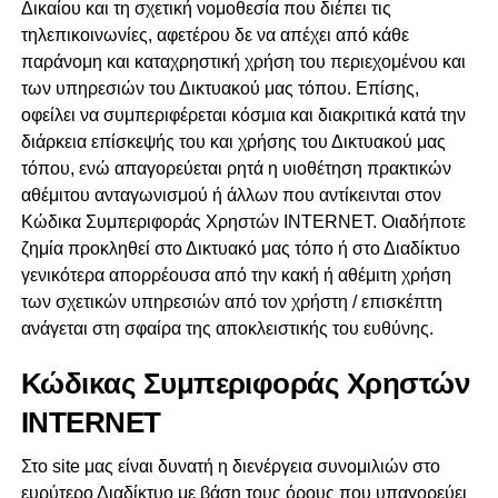
Δικαίου και τη σχετική νομοθεσία που διέπει τις
τηλεπικοινωνίες, αφετέρου δε να απέχει από κάθε
παράνομη και καταχρηστική χρήση του περιεχομένου και
των υπηρεσιών του Δικτυακού μας τόπου. Επίσης,
οφείλει να συμπεριφέρεται κόσμια και διακριτικά κατά την
διάρκεια επίσκεψής του και χρήσης του Δικτυακού μας
τόπου, ενώ απαγορεύεται ρητά η υιοθέτηση πρακτικών
αθέμιτου ανταγωνισμού ή άλλων που αντίκεινται στον
Κώδικα Συμπεριφοράς Χρηστών INTERNET. Οιαδήποτε
ζημία προκληθεί στο Δικτυακό μας τόπο ή στο Διαδίκτυο
γενικότερα απορρέουσα από την κακή ή αθέμιτη χρήση
των σχετικών υπηρεσιών από τον χρήστη / επισκέπτη
ανάγεται στη σφαίρα της αποκλειστικής του ευθύνης.
Κώδικας Συμπεριφοράς Χρηστών
INTERNET
Στο site μας είναι δυνατή η διενέργεια συνομιλιών στο
ευρύτερο Διαδίκτυο με βάση τους όρους που υπαγορεύει