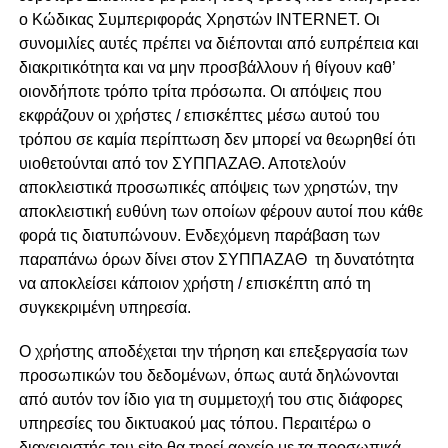
ο Κώδικας Συμπεριφοράς Χρηστών INTERNET. Οι
συνομιλίες αυτές πρέπει να διέπονται από ευπρέπεια και
διακριτικότητα και να μην προσβάλλουν ή θίγουν καθ’
οιονδήποτε τρόπο τρίτα πρόσωπα. Οι απόψεις που
εκφράζουν οι χρήστες / επισκέπτες μέσω αυτού του
τρόπου σε καμία περίπτωση δεν μπορεί να θεωρηθεί ότι
υιοθετούνται από τον ΣΥΠΠΑΖΑΘ. Αποτελούν
αποκλειστικά προσωπικές απόψεις των χρηστών, την
αποκλειστική ευθύνη των οποίων φέρουν αυτοί που κάθε
φορά τις διατυπώνουν. Ενδεχόμενη παράβαση των
παραπάνω όρων δίνει στον ΣΥΠΠΑΖΑΘ τη δυνατότητα
να αποκλείσει κάποιον χρήστη / επισκέπτη από τη
συγκεκριμένη υπηρεσία.
Ο χρήστης αποδέχεται την τήρηση και επεξεργασία των
προσωπικών του δεδομένων, όπως αυτά δηλώνονται
από αυτόν τον ίδιο για τη συμμετοχή του στις διάφορες
υπηρεσίες του δικτυακού μας τόπου. Περαιτέρω ο
διαχειριστής του site θα τηρεί αρχείο με τα προσωπικά