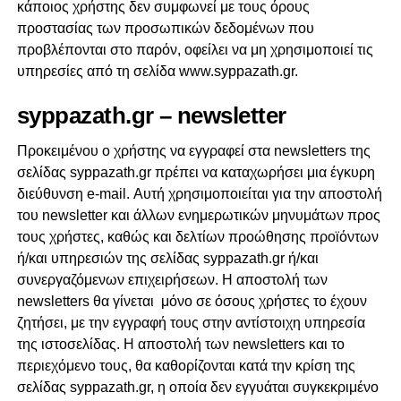
κάποιος χρήστης δεν συμφωνεί με τους όρους
προστασίας των προσωπικών δεδομένων που
προβλέπονται στο παρόν, οφείλει να μη χρησιμοποιεί τις
υπηρεσίες από τη σελίδα www.syppazath.gr.
syppazath.gr – newsletter
Προκειμένου ο χρήστης να εγγραφεί στα newsletters της
σελίδας syppazath.gr πρέπει να καταχωρήσει μια έγκυρη
διεύθυνση e-mail. Αυτή χρησιμοποιείται για την αποστολή
του newsletter και άλλων ενημερωτικών μηνυμάτων προς
τους χρήστες, καθώς και δελτίων προώθησης προϊόντων
ή/και υπηρεσιών της σελίδας syppazath.gr ή/και
συνεργαζόμενων επιχειρήσεων. Η αποστολή των
newsletters θα γίνεται μόνο σε όσους χρήστες το έχουν
ζητήσει, με την εγγραφή τους στην αντίστοιχη υπηρεσία
της ιστοσελίδας. Η αποστολή των newsletters και το
περιεχόμενο τους, θα καθορίζονται κατά την κρίση της
σελίδας syppazath.gr, η οποία δεν εγγυάται συγκεκριμένο