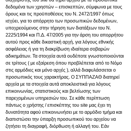
δεδομένα των χρηστών – επισκεπτών, σύμφωνα με τους
όρους και τις προϋποθέσεις του Ν. 2472/1997 όπως
ισχύει, για το απόρρητο των προσωπικών δεδομένων,
υποχρεούμενος στην τήρηση των διατάξεων του Ν.
2225/1994 και Π.Δ. 47/2005 για την άρση του απορρήτου
αυτού προς κάθε δικαστική αρχή, για λόγους εθνικής
ασφάλειας ή για τη διακρίβωση ιδιαίτερα σοβαρών
αδικημάτων. Τα στοιχεία αυτά ουδέποτε γνωστοποιούνται
σε τρίτους ( με εξαίρεση όπου προβλέπεται από το Νόμο
στις αρμόδιες και μόνο αρχές ), αλλά διαφυλάσσεται ο
προσωπικός τους χαρακτήρας. Ο ΣΥΠΠΑΖΑΘ διατηρεί
αρχεία με τα στοιχεία αυτά αποκλειστικά για λόγους
επικοινωνίας, στατιστικούς και βελτίωσης των
παρεχομένων υπηρεσιών του. Σε κάθε περίπτωση
πάντως ο χρήστης / επισκέπτης του site μας έχει τη
δυνατότητα αφού επικοινωνήσει με το αρμόδιο τμήμα και
διαπιστώσει την ύπαρξη προσωπικού του αρχείου να
ζητήσει τη διαγραφή, διόρθωση ή αλλαγή του. Εάν