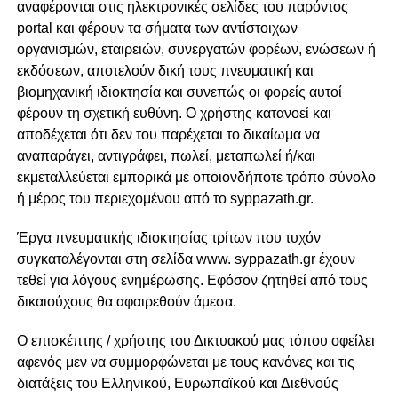
αναφέρονται στις ηλεκτρονικές σελίδες του παρόντος
portal και φέρουν τα σήματα των αντίστοιχων
οργανισμών, εταιρειών, συνεργατών φορέων, ενώσεων ή
εκδόσεων, αποτελούν δική τους πνευματική και
βιομηχανική ιδιοκτησία και συνεπώς οι φορείς αυτοί
φέρουν τη σχετική ευθύνη. Ο χρήστης κατανοεί και
αποδέχεται ότι δεν του παρέχεται το δικαίωμα να
αναπαράγει, αντιγράφει, πωλεί, μεταπωλεί ή/και
εκμεταλλεύεται εμπορικά με οποιονδήποτε τρόπο σύνολο
ή μέρος του περιεχομένου από το syppazath.gr.
Έργα πνευματικής ιδιοκτησίας τρίτων που τυχόν
συγκαταλέγονται στη σελίδα www. syppazath.gr έχουν
τεθεί για λόγους ενημέρωσης. Εφόσον ζητηθεί από τους
δικαιούχους θα αφαιρεθούν άμεσα.
Ο επισκέπτης / χρήστης του Δικτυακού μας τόπου οφείλει
αφενός μεν να συμμορφώνεται με τους κανόνες και τις
διατάξεις του Ελληνικού, Ευρωπαϊκού και Διεθνούς